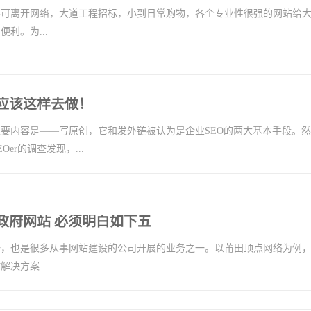
不可离开网络，大道工程招标，小到日常购物，各个专业性很强的网站给
利。为...
应该这样去做！
要内容是——写原创，它和发外链被认为是企业SEO的两大基本手段。然
er的调查发现，...
政府网站 必须明白如下五
一，也是很多从事网站建设的公司开展的业务之一。以莆田顶点网络为例
决方案...