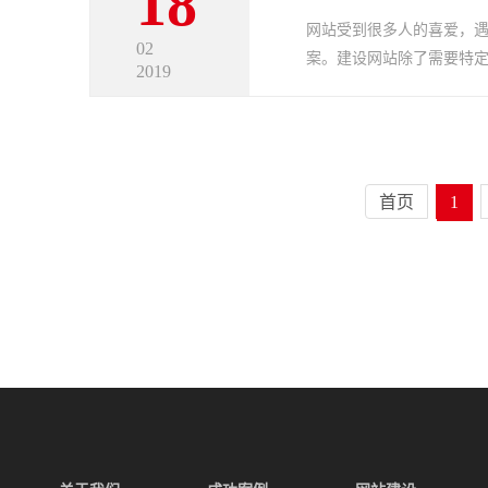
18
网站受到很多人的喜爱，
02
案。建设网站除了需要特定的
2019
首页
1