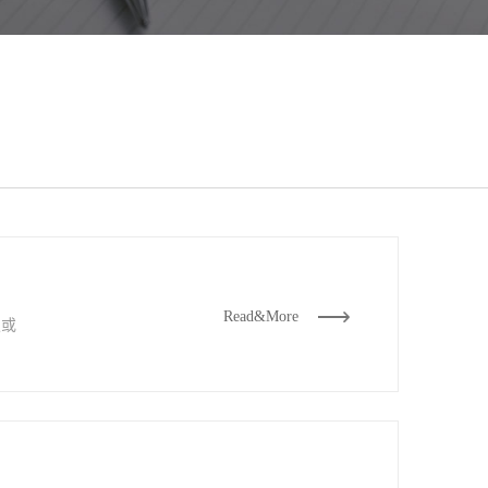
Read&More
板或