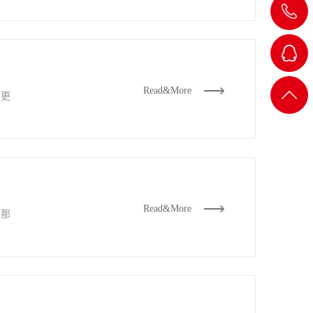
QQ客
Read&More
返回
有更
服
顶部
Read&More
，那