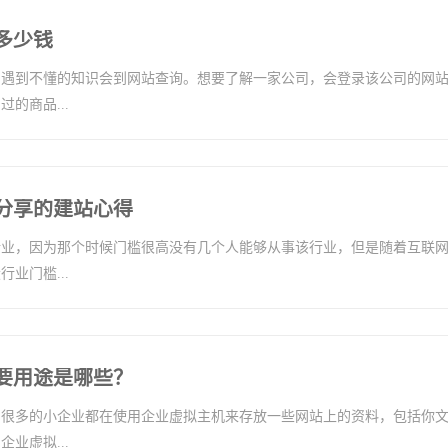
多少钱
，遇到不懂的知识会到网站查询。想要了解一家公司，会登录该公司的网
的商品...
分享的建站心得
行业，因为那个时候门槛很高没有几个人能够从事该行业，但是随着互联
业门槛...
要用途是哪些？
，很多的小企业都在使用企业虚拟主机来存放一些网站上的资料，包括你
业虚拟...