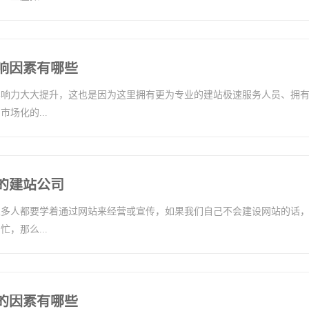
响因素有哪些
影响力大大提升，这也是因为这里拥有更为专业的建站极速服务人员、拥
场化的...
的建站公司
很多人都要学着通过网站来经营或宣传，如果我们自己不会建设网站的话
，那么...
的因素有哪些