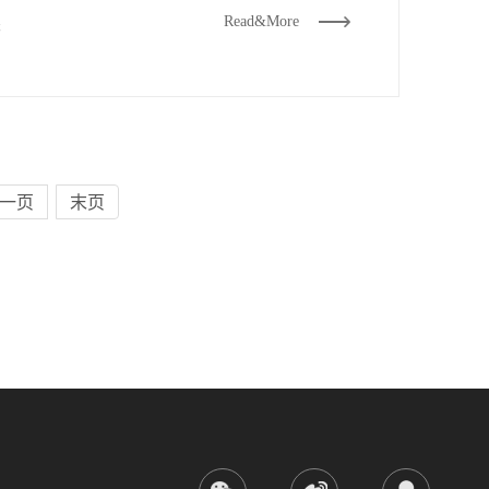
Read&More
答
一页
末页