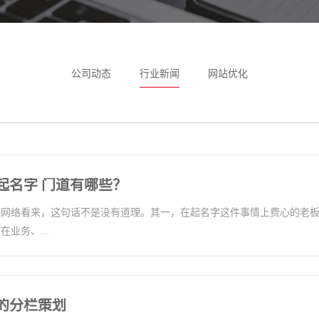
公司动态
行业新闻
网站优化
起名字 门道有哪些？
点网络看来，这句话不是没有道理。其一，在起名字这件事情上费心的老
业务、...
的分栏策划