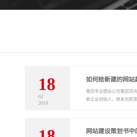
18
如何给新建的网站
莆田专业建站公司莆田顶
02
者企业创始人，想来也愿意在
2019
18
网站建设策划书中